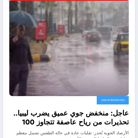
UNCATEGORIZED
عاجل: منخفض جوي عميق يضرب ليبيا..
تحذيرات من رياح عاصفة تتجاوز 100
كم/ساعة
الأرصاد الجوية تُحذر: تقلبات حادة في حالة الطقس تشمل معظم