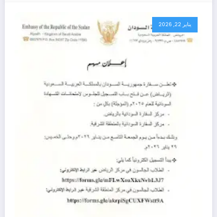
يناير 22, 2026