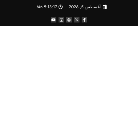
لتجاوز
أغسطس 5, 2026
5:13:18 AM
لى
لمحتوى