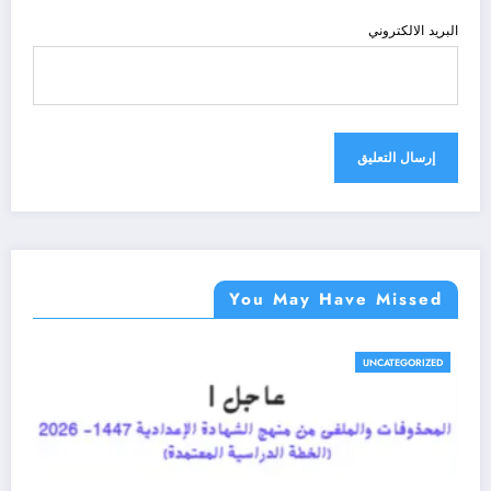
البريد الالكتروني
You May Have Missed
UNCATEGORIZED