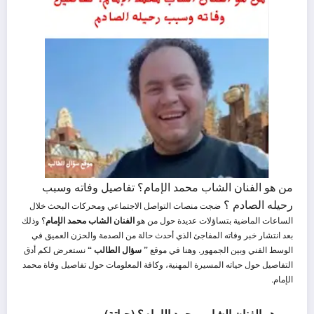
من هو الفنان الشاب محمد الإمام؟ تفاصيل وفاته وسبب
رحيله الصادم ؟
ضجت منصات التواصل الاجتماعي ومحركات البحث خلال
الساعات الماضية بتساؤلات عديدة حول من هو
الفنان الشاب محمد الإمام
؟ وذلك
بعد انتشار خبر وفاته المفاجئ الذي أحدث حالة من الصدمة والحزن العميق في
الوسط الفني وبين الجمهور. وهنا في موقع
” سؤال الطالب “
نستعرض لكم أدق
التفاصيل حول حياته المسيرة المهنية، وكافة المعلومات حول تفاصيل وفاة محمد
الإمام.
من هو الفنان الشاب محمد الإمام؟ (حياتة)