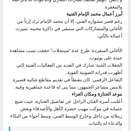
والمغفرة.
أبرز أعمال محمد الإمام الفنية
رغم قصر مشواره الفني، إلا أن محمد الإمام ترك إرثاً من
الأغاني والمشاركات التي ستبقى في ذاكرة محبيه. تميزت
أعماله بالآتي:
الأغاني المنفردة: طرح عدة “سينجلات” حققت نسب مشاهدة
جيدة على يوتيوب.
الحفلات الحية: شارك في العديد من الفعاليات الفنية التي
أظهرت قدراته الصوتية القوية.
التفاعل الرقمي: كان نشطاً في تقديم مقاطع غنائية قصيرة
تلامس مشاعر الجمهور، مما بنى له قاعدة جماهيرية وفية.
موعد الجنازة ومكان العزاء
أعلنت أسرة الفنان الراحل عن تفاصيل الجنازة، حيث شيع
جثمانه في موكب مهيب حضره الأهل والأصدقاء وبعض
زملائه من داخل وخارج الوسط الفني، وسط أجواء من البكاء
والدعاء له بالثبات.