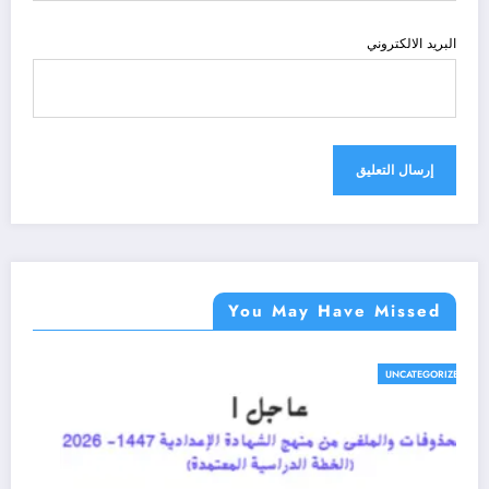
البريد الالكتروني
You May Have Missed
UNCATEGORIZED