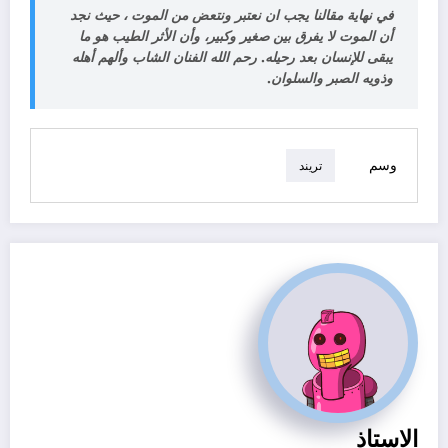
في نهاية مقالنا يجب ان نعتبر ونتعض من الموت ، حيث نجد
أن الموت لا يفرق بين صغير وكبير، وأن الأثر الطيب هو ما
يبقى للإنسان بعد رحيله. رحم الله الفنان الشاب وألهم أهله
وذويه الصبر والسلوان.
وسم
تريند
الاستاذ