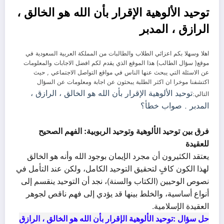
توحيد الألوهية الإقرار بأن الله هو الخالق ،
الرازق ، المدبر
اهلا وسهلا بكم اعزائي الطلاب والطالبات من المملكة العربية السعودية في
موقع( سؤال الطالب) هذا الموقع الذي يقدم لكم افضل الاجابات والمعلومات
عن الاسئلة التي يبحث عنها الناس في مواقع التواصل الاجتماعي , حيث
اكتشفنا موخرا ان اكثر الطلبة يبحثون عن اجابة ومعلومات عن السؤال
توحيد الألوهية الإقرار بأن الله هو الخالق ، الرازق ،
التالي:
المدبر . صواب خطأ؟
فرق بين توحيد الألوهية وتوحيد الربوبية: الفهم الصحيح
للعقيدة
يعتقد الكثيرون أن مجرد الإيمان بوجود الله وأنه هو الخالق
لهذا الكون كافٍ لتحقيق التوحيد الكامل، ولكن عند التأمل في
نصوص الوحيين (الكتاب والسنة)، نجد أن التوحيد ينقسم إلى
أنواع أساسية، والخلط بينها قد يؤدي إلى فهم ناقص لجوهر
العقيدة الإسلامية.
حل سؤال :توحيد الألوهية الإقرار بأن الله هو الخالق ، الرازق