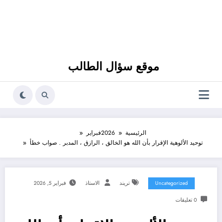
موقع سؤال الطالب
الرئيسية
2026
فبراير
توحيد الألوهية الإقرار بأن الله هو الخالق ، الرازق ، المدبر . صواب خطأ
Uncategorized
تريند
الاستاذ
فبراير 5, 2026
0 تعليقات