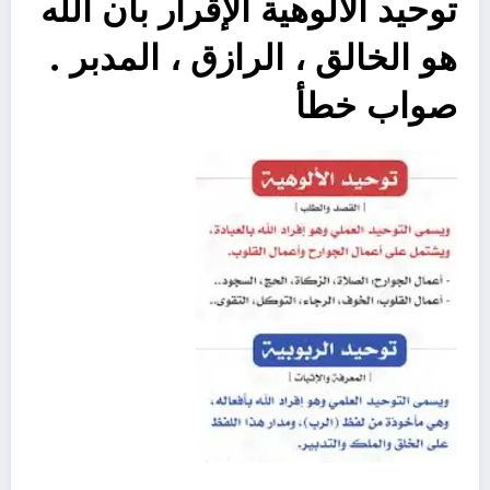
توحيد الألوهية الإقرار بأن الله
هو الخالق ، الرازق ، المدبر .
صواب خطأ