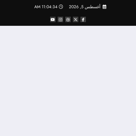
لتجاوز
أغسطس 5, 2026
11:04:34 AM
لى
لمحتوى