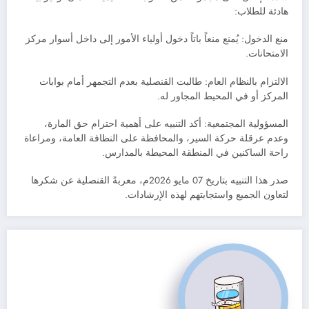
هادئة للطلاب:
منع الدخول: يُمنع منعاً باتاً دخول أولياء الأمور إلى داخل أسوار مركز
الامتحانات.
الالتزام بالنظام العام: طالبت القنصلية بعدم التجمهر أمام بوابات
المركز أو في المحيط المجاور له.
المسؤولية المجتمعية: أكد التنبيه على أهمية احترام حق المارة،
وعدم عرقلة حركة السير، والمحافظة على النظافة العامة، ومراعاة
راحة الساكنين في المنطقة المحيطة بالمدارس.
صدر هذا التنبيه بتاريخ 07 مايو 2026م، معربةً القنصلية عن شكرها
لتعاون الجميع واستجابتهم لهذه الإرشادات.