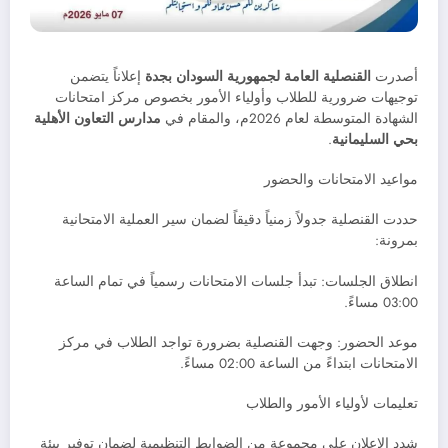
أصدرت
القنصلية العامة لجمهورية السودان بجدة
إعلاناً يتضمن
توجيهات ضرورية للطلاب وأولياء الأمور بخصوص مركز امتحانات
الشهادة المتوسطة لعام 2026م، والمقام في
مدارس التعاون الأهلية
بحي السليمانية
.
مواعيد الامتحانات والحضور
حددت القنصلية جدولاً زمنياً دقيقاً لضمان سير العملية الامتحانية
بمرونة:
انطلاق الجلسات: تبدأ جلسات الامتحانات رسمياً في تمام الساعة
03:00 مساءً.
موعد الحضور: وجهت القنصلية بضرورة تواجد الطلاب في مركز
الامتحانات ابتداءً من الساعة 02:00 مساءً.
تعليمات لأولياء الأمور والطلاب
شدد الإعلان على مجموعة من الضوابط التنظيمية لضمان توفير بيئة