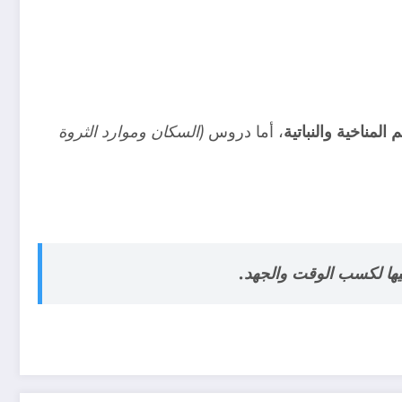
م المناخية والنباتية
، أما دروس
(السكان وموارد الثروة
ليها لكسب الوقت والجهد.