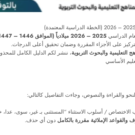
لعام الدراسي
2025 – 2026 ميلادياً (الموافق 1446 – 1447 هجرياً)
لتركيز على الأجزاء المقررة وضمان تحقيق أعلى الدرجات.
ج التعليمية والبحوث التربوية
، ننشر لكم الدليل الكامل للمحذو
عليم الأساسي
نحو والقراءة والنصوص، وجاءت التفاصيل كالتالي:
الاختصاص / أسلوب الاستثناء “المستثنى بـ غير، سوى، عدا، خل
 والقواعد الإملائية مقررة بالكامل
دون أي حذف.