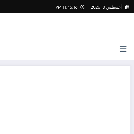
لتجاوز
أغسطس 3, 2026
11:46:16 PM
لى
لمحتوى