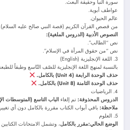
سورة النبأ وحقيقة البعث.
عواطف أبوية.
عالم الحيوان.
من قصص القرآن الكريم (قصة النبي صالح عليه السلام).
النصوص الأدبية (الدروس الملغية):
نص “الطالب”.
نص “من حقوق المرأة في الإسلام”.
3. اللغة الإنجليزية (English)
بالنسبة لمنهج اللغة الإنجليزية للصّف التّاسع وطبقاً للطبعة الجديدة لعا
حذف الوحدة الرابعة (Unit 4) بالكامل.
حذف الوحدة الثامنة (Unit 8) بالكامل.
4. الرياضيات
الدروس المحذوفة:
تم إلغاء
الباب التاسع (المتوسطات الإ
ملاحظة:
باقي أبواب الكتاب مقررة بالكامل دون أي تغيير
5. العلوم
الوضع الحالي:
مقرر بالكامل
، وتشمل الامتحانات الكتابين مع