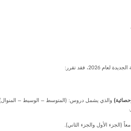
م 2026، فقد تقرر:
حصائية)
والذي يشمل دروس: (المتوسط – الوسيط – المنوال).
.
اً (الجزء الأول والجزء الثاني).