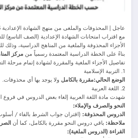
عاجل | المحذوفات والملغى من منهج الشهادة الإعدادية 2025 – 2026 (الخطة الدراسية المعتمدة)
مع اقتراب امتحانات الشهادة الإعدادية (الصف التاسع) ل
الأجزاء المحذوفة والملغية من المناهج الدراسية، وذلك ل
بناءً على الخطة الدراسية المعتمدة رسمياً من
مركز المناه
تفاصيل الأجزاء الملغية والمقررة لشهادة إتمام مرحلة الت
1. التربية الإسلامية
الوضع الحالي:
مقررة بالكامل
ولا يوجد بها أي محذوفات.
2. اللغة العربية
شهدت مادة اللغة العربية إلغاء بعض الدروس في فروع ال
النحو والصرف والإملاء:
الدروس المحذوفة:
(اقتران جواب الشرط بالفاء / أسلوب 
ملاحظة:
باقي دروس النحو مقررة بالكامل، كما أن
الصرف
القراءة (الدروس الملغية):